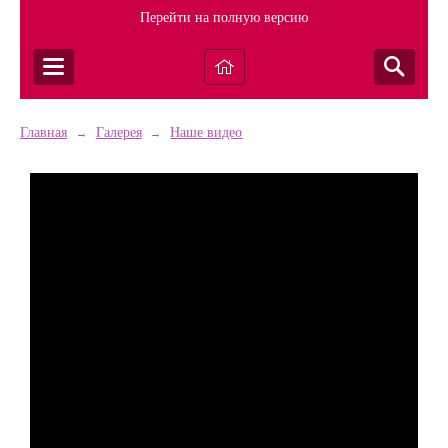
Перейти на полную версию
Главная
Галерея
Наше видео
→
→