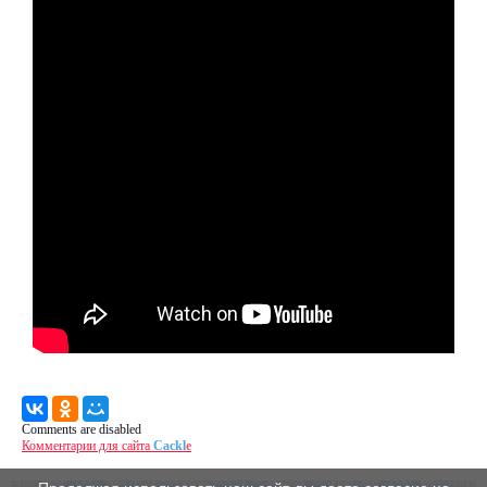
Comments are disabled
Комментарии для сайта
Cackl
e