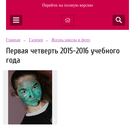
Перейти на полную версию
Главная
Галерея
Жизнь школы в фото
→
→
Первая четверть 2015-2016 учебного
года