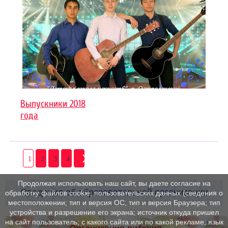
Выпускники 2018
года
1
2
3
4
Продолжая использовать наш сайт, вы даете согласие на
Сведения об образовательной организации
обработку файлов cookie, пользовательских данных (сведения о
местоположении; тип и версия ОС; тип и версия Браузера; тип
устройства и разрешение его экрана; источник откуда пришел
на сайт пользователь; с какого сайта или по какой рекламе; язык