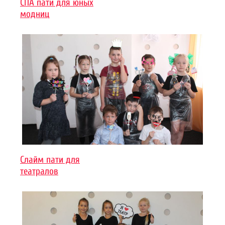
СПА пати для юных
модниц
Слайм пати для
театралов