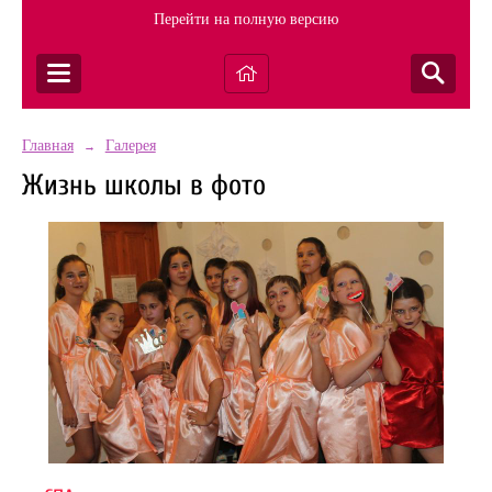
Перейти на полную версию
Главная
Галерея
→
Жизнь школы в фото