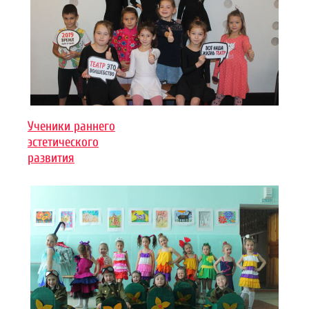
Ученики раннего
эстетического
развития