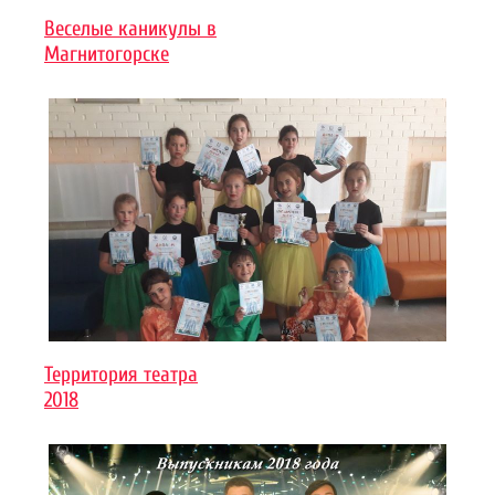
Веселые каникулы в
Магнитогорске
Территория театра
2018