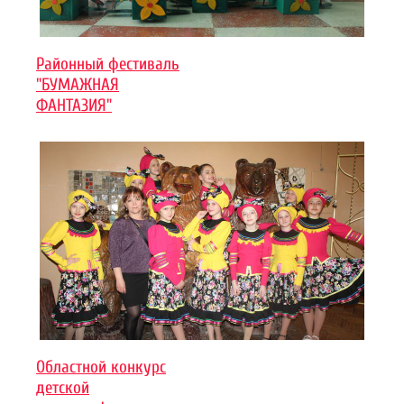
Районный фестиваль
"БУМАЖНАЯ
ФАНТАЗИЯ"
Областной конкурс
детской