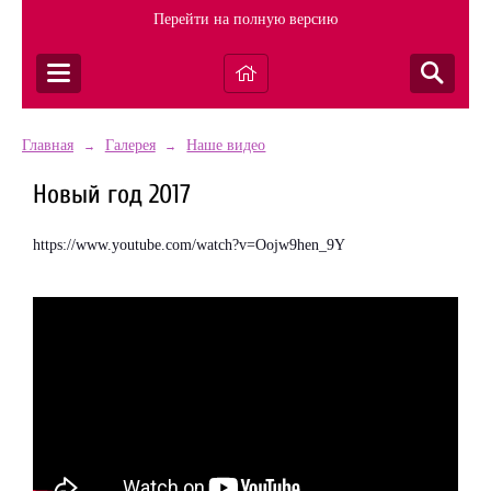
Перейти на полную версию
Главная
Галерея
Наше видео
→
→
Новый год 2017
https://www.youtube.com/watch?v=Oojw9hen_9Y