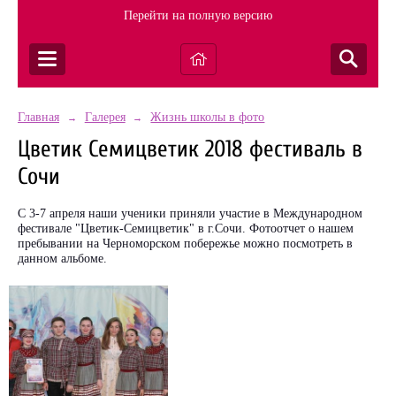
Перейти на полную версию
Главная
Галерея
Жизнь школы в фото
→
→
Цветик Семицветик 2018 фестиваль в
Сочи
С 3-7 апреля наши ученики приняли участие в Международном
фестивале "Цветик-Семицветик" в г.Сочи. Фотоотчет о нашем
пребывании на Черноморском побережье можно посмотреть в
данном альбоме.